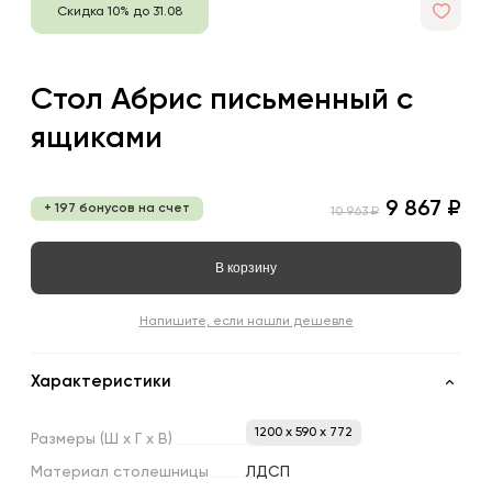
Скидка 10% до 31.08
Стол Абрис письменный с
ящиками
9 867 ₽
+ 197 бонусов на счет
10 963 ₽
В корзину
Напишите, если нашли дешевле
Характеристики
1200 x 590 x 772
Размеры
(Ш
х
Г
х
В)
Материал
столешницы
ЛДСП