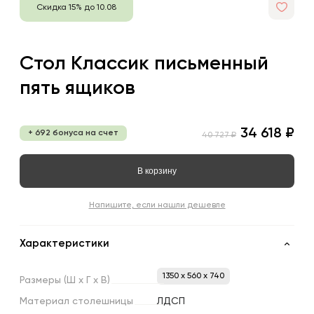
Скидка 15% до 10.08
Стол Классик письменный
пять ящиков
34 618 ₽
+ 692 бонуса на счет
40 727 ₽
В корзину
Напишите, если нашли дешевле
Характеристики
1350 x 560 x 740
Размеры
(Ш
х
Г
х
В)
Материал
столешницы
ЛДСП