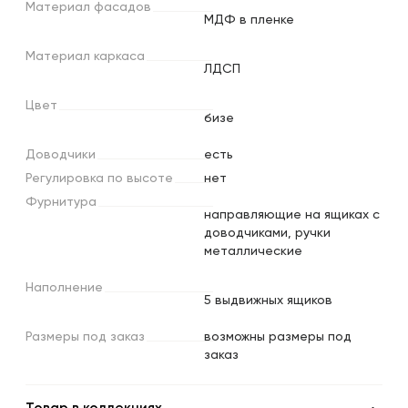
Материал
фасадов
МДФ в пленке
Материал
каркаса
ЛДСП
Цвет
бизе
Доводчики
есть
Регулировка
по
высоте
нет
Фурнитура
направляющие на ящиках с
доводчиками, ручки
металлические
Наполнение
5 выдвижных ящиков
Размеры
под
заказ
возможны размеры под
заказ