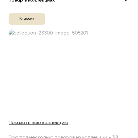
Товар в коллекциях
Классик
Показать всю коллекцию
Покупая несколько товаров из коллекции -
3Д