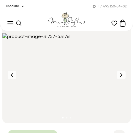
Москва
+7 495 150-54-02