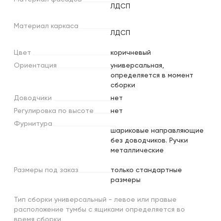
ЛДСП
Материал
каркаса
ЛДСП
Цвет
коричневый
Ориентация
универсальная,
определяется в момент
сборки
Доводчики
нет
Регулировка
по
высоте
нет
Фурнитура
шариковые направляющие
без доводчиков. Ручки
металлические
Размеры
под
заказ
только стандартные
размеры
Тип сборки универсальный - левое или правые
расположение тумбы с ящиками определяется во
время сборки