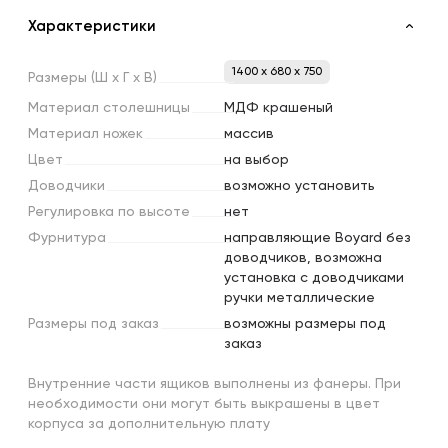
Характеристики
1400 x 680 x 750
Размеры
(Ш
х
Г
х
В)
Материал
столешницы
МДФ крашеный
Материал
ножек
массив
Цвет
на выбор
Доводчики
возможно установить
Регулировка
по
высоте
нет
Фурнитура
направляющие Boyard без
доводчиков, возможна
установка с доводчиками
ручки металлические
Размеры
под
заказ
возможны размеры под
заказ
Внутренние части ящиков выполнены из фанеры. При
необходимости они могут быть выкрашены в цвет
корпуса за дополнительную плату