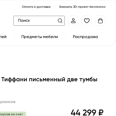
Оплата и доставка
Заказать 3D-проект бесплатно
лей
Предметы мебели
Распродажа
 Тиффани письменный две тумбы
бранное
44 299 ₽
онусов на счет