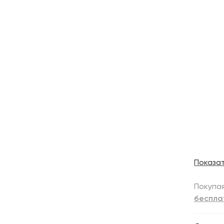
Показа
Покупая
беспла