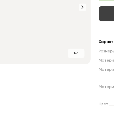
Характ
Размер
1/6
Матери
Матери
Матери
Цвет