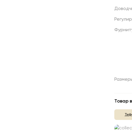
Доводч
Регули
Фурнит
Размер
Товар в
Тиф