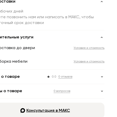
оставки
абочих дней
те позвонить нам или написать в МАКС, чтобы
точный срок доставки
ительные услуги
оставка до двери
Условия и стоимость
борка мебели
Условия и стоимость
 о товаре
0.0
0 отзывов
ы о товаре
0 вопросов
Консультация в МАКС