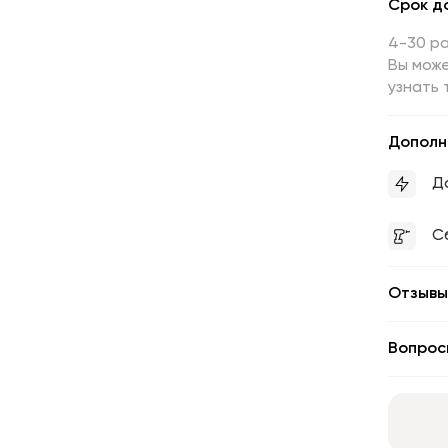
Срок д
4-30 р
Вы може
узнать 
Дополн
Д
С
Отзывы
Вопрос