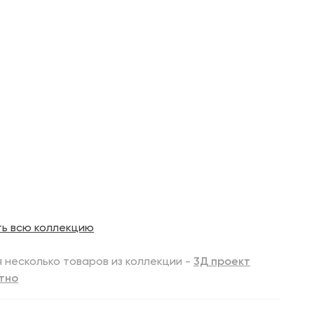
ть всю коллекцию
 несколько товаров из коллекции -
3Д проект
тно