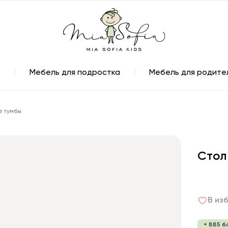
Мебель для подростка
Мебель для родите
е тумбы
Стол
В из
+ 885 б