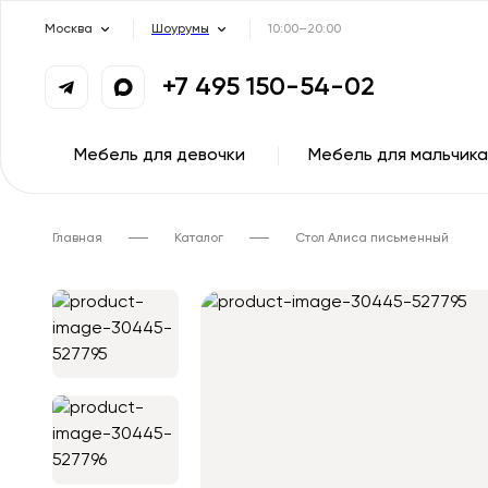
Москва
Шоурумы
10:00–20:00
+7 495 150-54-02
Мебель для девочки
Мебель для мальчика
Главная
Каталог
Стол Алиса письменный