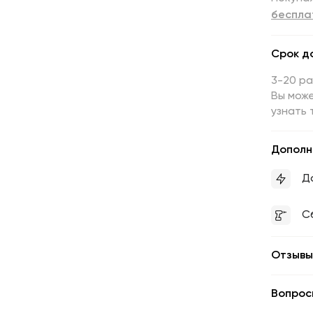
беспла
Срок д
3-20 р
Вы може
узнать 
Дополн
Д
С
Отзывы
Вопрос