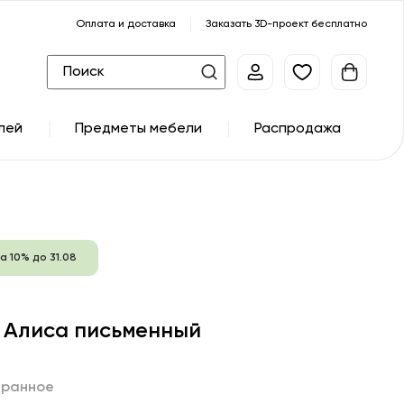
Оплата и доставка
Заказать 3D-проект бесплатно
лей
Предметы мебели
Распродажа
а 10% до 31.08
 Алиса письменный
бранное