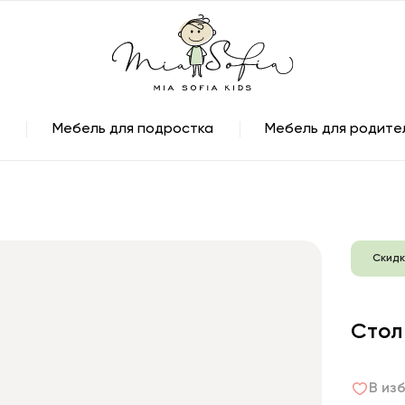
Мебель для подростка
Мебель для родите
Скидк
Стол
В из