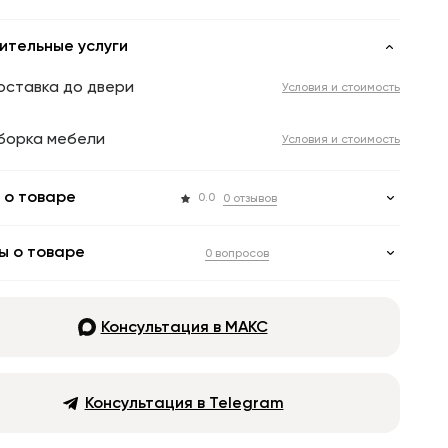
ительные услуги
оставка до двери
Условия и стоимость
борка мебели
Условия и стоимость
 о товаре
0.0
0 отзывов
ы о товаре
0 вопросов
Консультация в МАКС
Консультация в Telegram