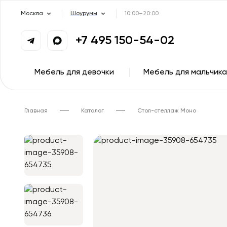
Москва
Шоурумы
10:00–20:00
+7 495 150-54-02
Мебель для девочки
Мебель для мальчика
Главная
Каталог
Стол-стеллаж Моно