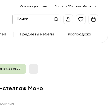
Оплата и доставка
Заказать 3D-проект бесплатно
лей
Предметы мебели
Распродажа
а 15% до 01.09
-стеллаж Моно
бранное