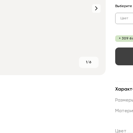
Выберите 
Цвет
+ 309 б
1/6
Характ
Размер
Матери
Цвет