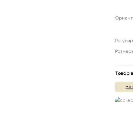
Ориент
Регули
Размер
Товар в
Мон