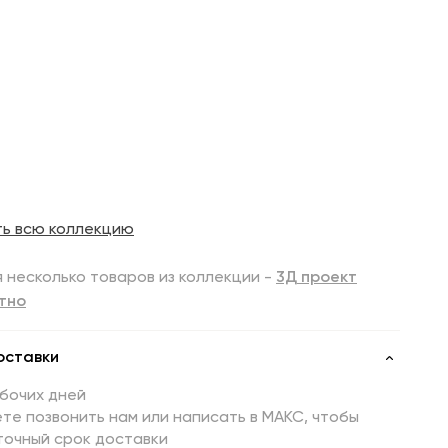
ть всю коллекцию
 несколько товаров из коллекции -
3Д проект
тно
оставки
абочих дней
те позвонить нам или написать в МАКС, чтобы
точный срок доставки