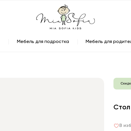
Мебель для подростка
Мебель для родите
Скидк
Стол
В из