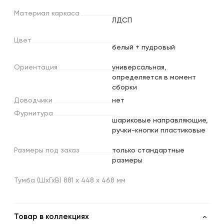
Материал
каркаса
ЛДСП
Цвет
белый + пудровый
Ориентация
универсальная,
определяется в момент
сборки
Доводчики
нет
Фурнитура
шариковые направляющие,
ручки-кнопки пластиковые
Размеры
под
заказ
только стандартные
размеры
Тумба (ШхГхВ) 881 х 448 х 468 мм
Товар в коллекциях