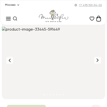
Москва
+7 495 150-54-02