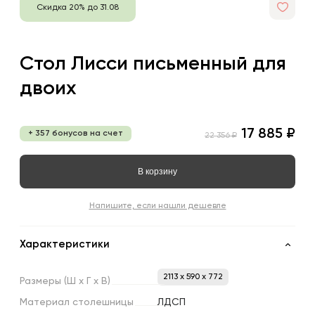
Скидка 20% до 31.08
Стол Лисси письменный для
двоих
17 885 ₽
+ 357 бонусов на счет
22 356 ₽
В корзину
Напишите, если нашли дешевле
Характеристики
2113 x 590 x 772
Размеры
(Ш
х
Г
х
В)
Материал
столешницы
ЛДСП