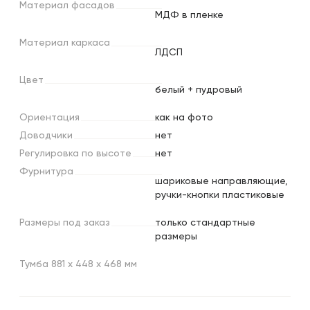
Материал
фасадов
МДФ в пленке
Материал
каркаса
ЛДСП
Цвет
белый + пудровый
Ориентация
как на фото
Доводчики
нет
Регулировка
по
высоте
нет
Фурнитура
шариковые направляющие,
ручки-кнопки пластиковые
Размеры
под
заказ
только стандартные
размеры
Тумба 881 х 448 х 468 мм