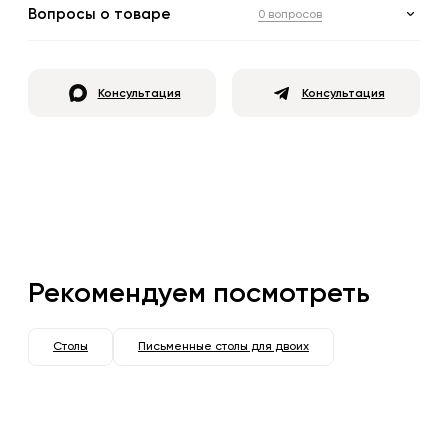
Вопросы о товаре
0 вопросов
Консультация
Консультация
Рекомендуем посмотреть
Столы
Письменные столы для двоих