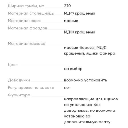
Ширина
тумбы,
мм
270
Материал
столешницы
МДФ крашеный
Материал
ножек
массив
Материал
фасадов
МДФ крашеный
Материал
каркаса
массив березы, МДФ
крашеный, ящики фанера
Цвет
на выбор
Доводчики
возможно установить
Регулировка
по
высоте
нет
Фурнитура
направляющие для ящиков
по умолчанию без
доводчиков, но возможна
установка за
дополнительную плату