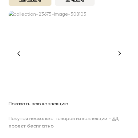
Голден роуз
Леди роуз
Показать всю коллекцию
Покупая несколько товаров из коллекции -
3Д
проект бесплатно