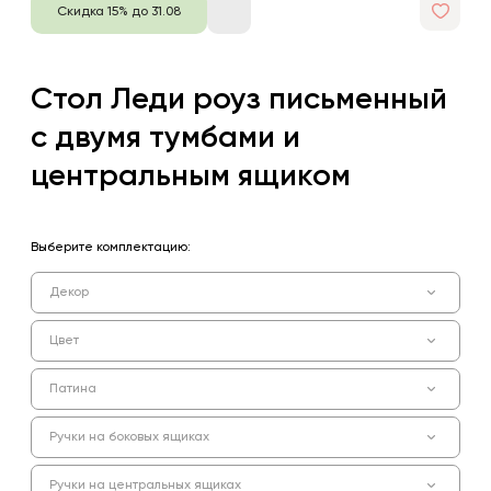
Скидка 15% до 31.08
Стол Леди роуз письменный
с двумя тумбами и
центральным ящиком
Выберите комплектацию:
Декор
Цвет
Патина
Ручки на боковых ящиках
Ручки на центральных ящиках