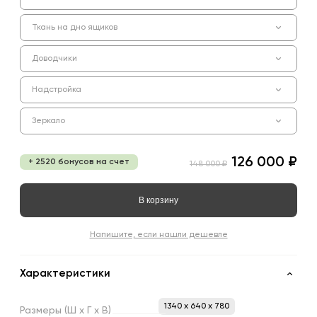
Ткань на дно ящиков
Доводчики
Надстройка
Зеркало
126 000 ₽
+ 2520 бонусов на счет
148 000 ₽
В корзину
Напишите, если нашли дешевле
Характеристики
1340 x 640 x 780
Размеры
(Ш
х
Г
х
В)