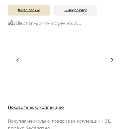
Коста бланка
Тимберс кидс
Показать всю коллекцию
Покупая несколько товаров из коллекции -
3Д
проект бесплатно