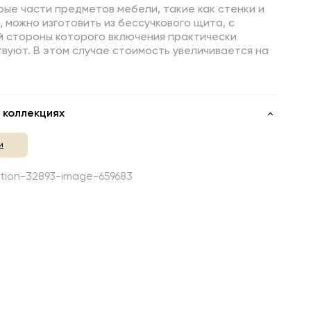
ые части предметов мебели, такие как стенки и
 можно изготовить из бессучкового щита, с
й стороны которого включения практически
вуют. В этом случае стоимость увеличивается на
 коллекциях
и