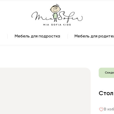
Мебель для подростка
Мебель для родите
Скидк
Стол
В из