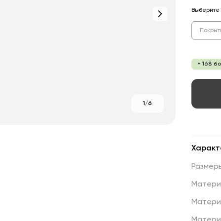
Выберите 
Покрыт
+ 168 б
1/6
Характ
Размер
Матери
Матери
Матери