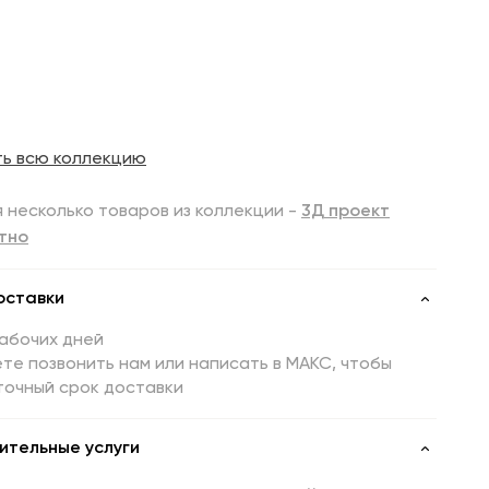
ть всю коллекцию
 несколько товаров из коллекции -
3Д проект
тно
оставки
рабочих дней
те позвонить нам или написать в МАКС, чтобы
точный срок доставки
ительные услуги