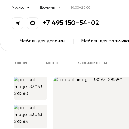
Москва
Шоурумы
10:00–20:00
+7 495 150-54-02
Мебель для девочки
Мебель для мальчика
Главная
Каталог
Стол Элфи малый