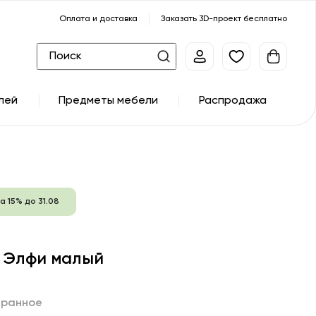
Оплата и доставка
Заказать 3D-проект бесплатно
лей
Предметы мебели
Распродажа
а 15% до 31.08
 Элфи малый
бранное