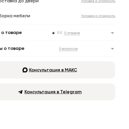
оставка до двери
Условия и стоимость
борка мебели
Условия и стоимость
 о товаре
0.0
0 отзывов
ы о товаре
0 вопросов
Консультация в МАКС
Консультация в Telegram