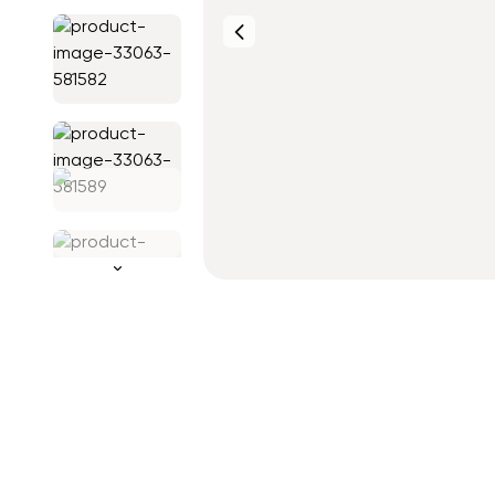
Фото от
клиентов
Фото от
клиентов