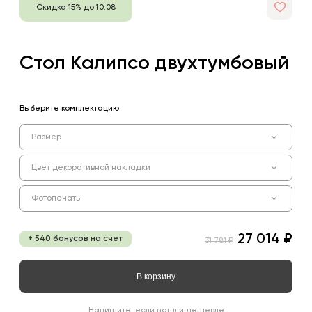
Скидка 15% до 10.08
Стол Калипсо двухтумбовый
Выберите комплектацию:
Размер
Цвет декоративной накладки
Фотопечать
27 014 ₽
+ 540 бонусов на счет
31 781 ₽
В корзину
Напишите, если нашли дешевле