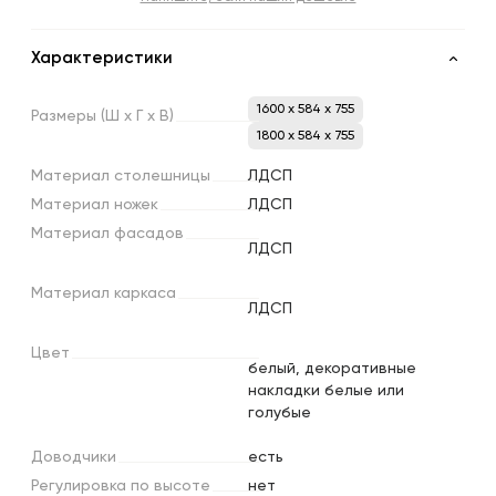
Характеристики
1600 x 584 x 755
Размеры
(Ш
х
Г
х
В)
1800 x 584 x 755
Материал
столешницы
ЛДСП
Материал
ножек
ЛДСП
Материал
фасадов
ЛДСП
Материал
каркаса
ЛДСП
Цвет
белый, декоративные
накладки белые или
голубые
Доводчики
есть
Регулировка
по
высоте
нет