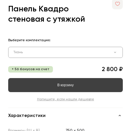
Панель Квадро
стеновая с утяжкой
Выберите комплектацию:
Ткань
2 800 ₽
+ 56 бонусов на счет
В корзину
Напишите, если нашли дешевле
Характеристики
Размеры
(Ш
х
В)
750 x 500