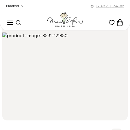
Москва
+7 495 150-54-02