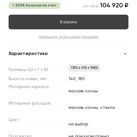
104 920 ₽
+ 2098 бонусов на счет
123 435 ₽
В корзину
Напишите, если нашли дешевле
Характеристики
1310 x 415 x 1880
Размеры
(Ш
х
Г
х
В)
Высота
ножек,
мм
140, 180
Материал
каркаса
массив сосны
Материал
фасадов
массив сосны, стекло
Цвет
на выбор
Подсветка
не предусмотрена