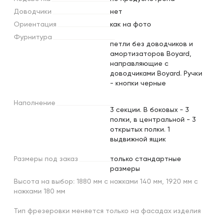
Доводчики
нет
Ориентация
как на фото
Фурнитура
петли без доводчиков и
амортизаторов Boyard,
направляющие с
доводчиками Boyard. Ручки
- кнопки черные
Наполнение
3 секции. В боковых - 3
полки, в центральной - 3
открытых полки. 1
выдвижной ящик
Размеры
под
заказ
только стандартные
размеры
Высота на выбор: 1880 мм с ножками 140 мм, 1920 мм с
ножками 180 мм
Тип фрезеровки меняется только на фасадах изделия