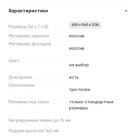
Характеристики
600 x 545 x 1236
Размеры
(Ш
х
Г
х
В)
Материал
каркаса
массив
Материал
фасадов
массив
Цвет
на выбор
Доводчики
есть
Наполнение
три полки
Размеры
под
заказ
только стандартные
размеры
Регулируемые ножки до 15 мм
Подиум высотой 140 мм