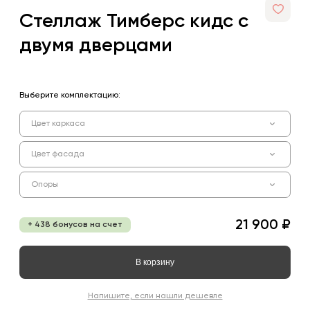
Стеллаж Тимберс кидс с
двумя дверцами
Выберите комплектацию:
Цвет каркаса
Цвет фасада
Опоры
21 900 ₽
+ 438 бонусов на счет
В корзину
Напишите, если нашли дешевле