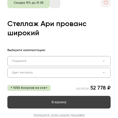
Скидка 15% до 31.08
Стеллаж Ари прованс
широкий
Выберите комплектацию:
Покрытие
Цвет металла
52 778 ₽
+ 1055 бонусов на счет
62 092 ₽
В корзину
Напишите, если нашли дешевле