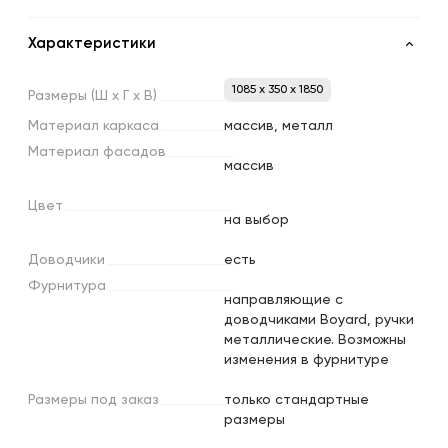
Характеристики
1085 x 350 x 1850
Размеры
(Ш
х
Г
х
В)
Материал
каркаса
массив, металл
Материал
фасадов
массив
Цвет
на выбор
Доводчики
есть
Фурнитура
направляющие с
доводчиками Boyard, ручки
металлические. Возможны
изменения в фурнитуре
Размеры
под
заказ
только стандартные
размеры