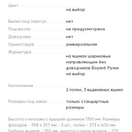
Цвет
на выбор
Выпил
под
плинтус
нет
Подсветка
не предусмотрена
Доводчики
нет
Ориентация
универсальная
Фурнитура
на ящиках шариковые
направляющие без
доводчиков Boyard. Ручки
на выбор
Наполнение
2 полки, 3 выдвижных ящика
Размеры
под
заказ
только стандартные
размеры
Высота стеллажа с крышей-домиком 1750 мм. Размеры
фасадов - 398 х 357 мм - 3 шт., полки - 373 х 400 мм.
Глубина ящиков - 350 мм, высота стенок ящиков - 270