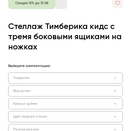
Скидка 15% до 31.08
Стеллаж Тимберика кидс с
тремя боковыми ящиками на
ножках
Выберите комплектацию:
Покрытие
Вид ручки
Крыша-домик
Цвет задней стенки
Расположение