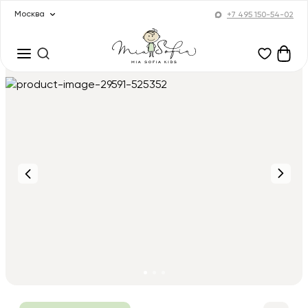
Москва
+7 495 150-54-02