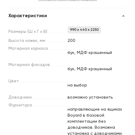
Характеристики
990 x 440 x 2250
Размеры
(Ш
х
Г
х
В)
Высота
ножек,
мм
200
Материал
каркаса
бук, МДФ крашенный
Материал
фасадов
бук, МДФ крашенный
Цвет
на выбор
Доводчики
возможно установить
Фурнитура
направляющие на ящиках
Boyard в базовой
комплектации без
доводчиков. Возможна
установка с доводчиками.