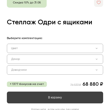
Скидка 10% до 31.08
Стеллаж Одри с ящиками
Выберите комплектацию:
Цвет
Декор
Доводчики
68 880 ₽
+ 1377 бонусов на счет
76 533 ₽
В корзину
Напишите, если нашли дешевле