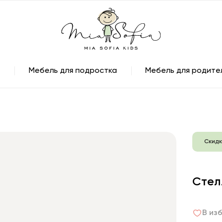
Мебель для подростка
Мебель для родите
Скидк
Стел
В из