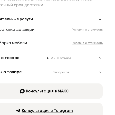
точный срок доставки
ительные услуги
оставка до двери
Условия и стоимость
борка мебели
Условия и стоимость
 о товаре
0.0
0 отзывов
ы о товаре
0 вопросов
Консультация в МАКС
Консультация в Telegram