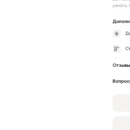
узнать 
Дополн
Д
С
Отзывы
Вопрос