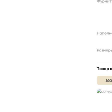
Фурнит
Наполн
Размер
Товар в
Абр