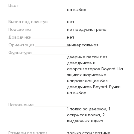
Цвет
на выбор
Выпил
под
плинтус
нет
Подсветка
не предусмотрена
Доводчики
нет
Ориентация
универсальная
Фурнитура
дверные петли без
доводчиков и
амортизаторов Boyard. На
ящиках шариковые
направляющие без
доводчиков Boyard. Ручки
на выбор
Наполнение
1 полка за дверкой, 1
открытая полка, 2
выдвижных ящика
Размеры
под
заказ
только стандартные