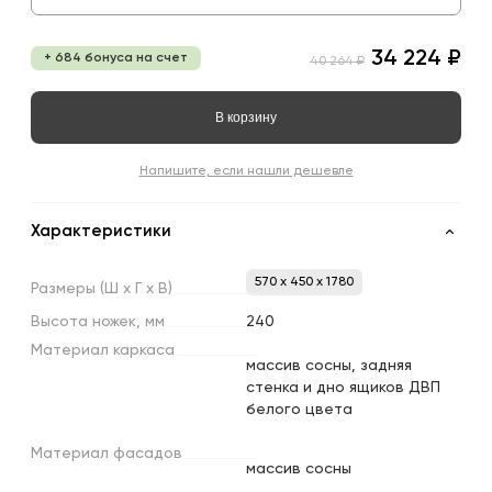
34 224 ₽
+ 684 бонуса на счет
40 264 ₽
В корзину
Напишите, если нашли дешевле
Характеристики
570 x 450 x 1780
Размеры
(Ш
х
Г
х
В)
Высота
ножек,
мм
240
Материал
каркаса
массив сосны, задняя
стенка и дно ящиков ДВП
белого цвета
Материал
фасадов
массив сосны