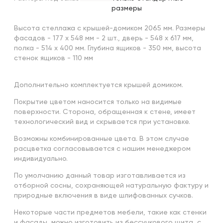
размеры
Высота стеллажа с крышей-домиком 2065 мм. Размеры
фасадов - 177 х 548 мм - 2 шт., дверь - 548 х 617 мм,
полка - 514 х 400 мм. Глубина ящиков - 350 мм, высота
стенок ящиков - 110 мм
Дополнительно комплектуется крышей домиком.
Покрытие цветом наносится только на видимые
поверхности. Сторона, обращенная к стене, имеет
технологический вид и скрывается при установке.
Возможны комбинированные цвета. В этом случае
расцветка согласовывается с нашим менеджером
индивидуально.
По умолчанию данный товар изготавливается из
отборной сосны, сохраняющей натуральную фактуру и
природные включения в виде шлифованных сучков.
Некоторые части предметов мебели, такие как стенки
и фасады, можно изготовить из бессучкового щита, с