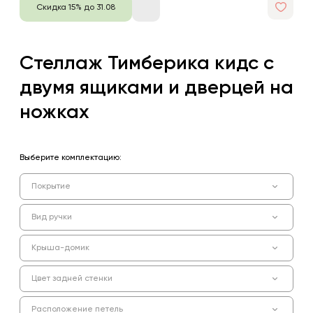
Скидка 15% до 31.08
Стеллаж Тимберика кидс с
двумя ящиками и дверцей на
ножках
Выберите комплектацию:
Покрытие
Вид ручки
Крыша-домик
Цвет задней стенки
Расположение петель