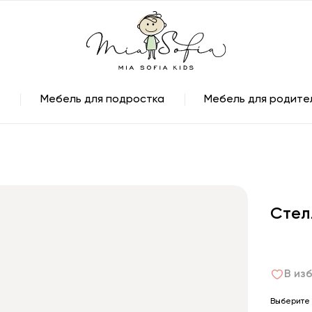
Мебель для подростка
Мебель для родите
Стел
В из
Выберите 