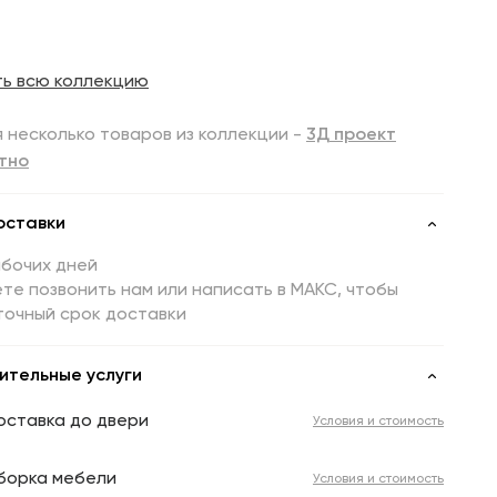
ть всю коллекцию
 несколько товаров из коллекции -
3Д проект
тно
оставки
абочих дней
те позвонить нам или написать в МАКС, чтобы
точный срок доставки
ительные услуги
оставка до двери
Условия и стоимость
борка мебели
Условия и стоимость