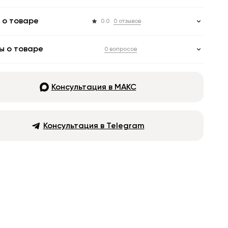
 о товаре
0.0
0 отзывов
ы о товаре
0 вопросов
Консультация в МАКС
Консультация в Telegram