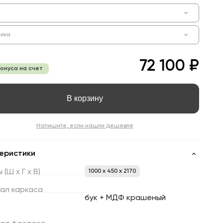
ики
72 100 ₽
бонуса на счет
В корзину
Напишите, если нашли дешевле
еристики
ы
(Ш
х
Г
х
В)
1000 x 450 x 2170
ал
каркаса
бук + МДФ крашеный