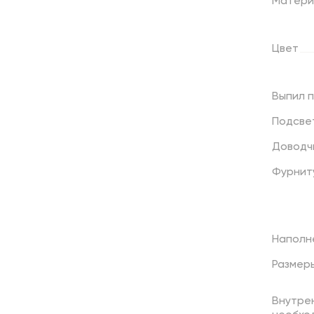
Матери
Цвет
Выпил
Подсве
Доводч
Фурнит
Наполн
Размер
Внутрен