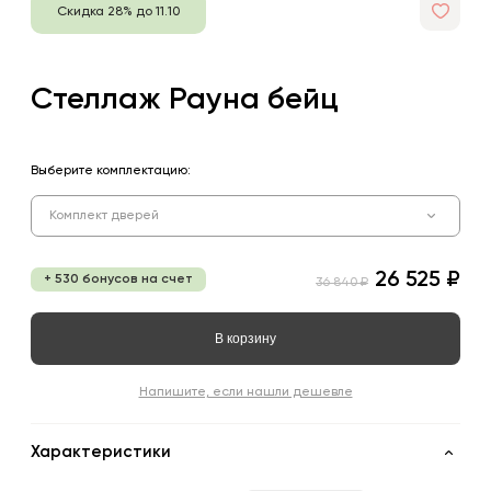
Скидка 28% до 11.10
Стеллаж Рауна бейц
Выберите комплектацию:
Комплект дверей
26 525 ₽
+ 530 бонусов на счет
36 840 ₽
В корзину
Напишите, если нашли дешевле
Характеристики