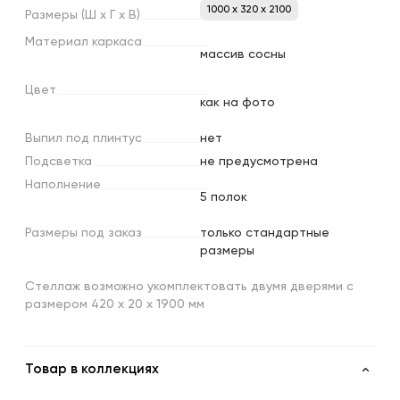
1000 x 320 x 2100
Размеры
(Ш
х
Г
х
В)
Материал
каркаса
массив сосны
Цвет
как на фото
Выпил
под
плинтус
нет
Подсветка
не предусмотрена
Наполнение
5 полок
Размеры
под
заказ
только стандартные
размеры
Стеллаж возможно укомплектовать двумя дверями с
размером 420 х 20 х 1900 мм
Товар в коллекциях