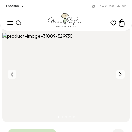
Москва
+7 495 150-54-02