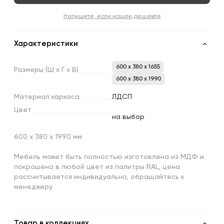
Напишите, если нашли дешевле
Характеристики
600 x 380 x 1655
Размеры
(Ш
х
Г
х
В)
600 x 380 x 1990
Материал
каркаса
ЛДСП
Цвет
на выбор
600 х 380 х 1990 мм
Мебель может быть полностью изготовлена из МДФ и
покрашена в любой цвет из палитры RAL, цена
рассчитывается индивидуально, обращайтесь к
менеджеру
Товар в коллекциях