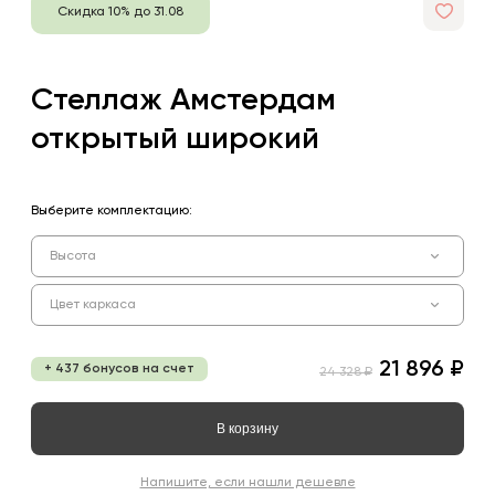
Скидка 10% до 31.08
Стеллаж Амстердам
открытый широкий
Выберите комплектацию:
Высота
Цвет каркаса
21 896 ₽
+ 437 бонусов на счет
24 328 ₽
В корзину
Напишите, если нашли дешевле