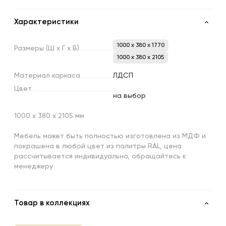
Характеристики
1000 x 380 x 1770
Размеры
(Ш
х
Г
х
В)
1000 x 380 x 2105
Материал
каркаса
ЛДСП
Цвет
на выбор
1000 х 380 х 2105 мм
Мебель может быть полностью изготовлена из МДФ и
покрашена в любой цвет из палитры RAL, цена
рассчитывается индивидуально, обращайтесь к
менеджеру
Товар в коллекциях