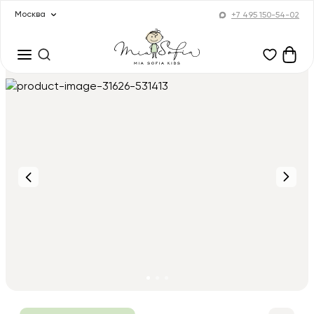
Москва
+7 495 150-54-02