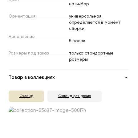
на выбор
Ориентация
универсальная,
определяется в момент
сборки
Наполнение
5 полок
Размеры
под
заказ
только стандартные
размеры
Товар в коллекциях
Окланд
Окланд для двоих