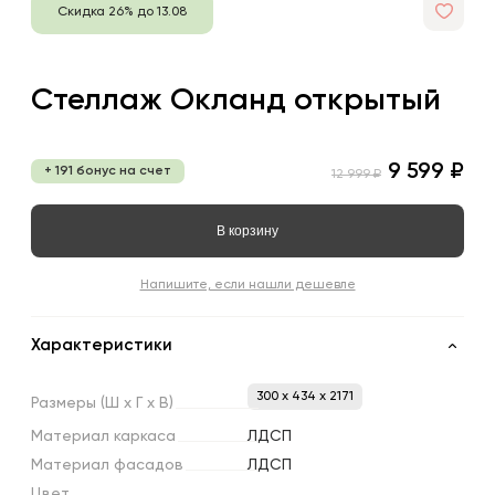
Скидка 26% до 13.08
Стеллаж Окланд открытый
9 599 ₽
+ 191 бонус на счет
12 999 ₽
В корзину
Напишите, если нашли дешевле
Характеристики
300 x 434 x 2171
Размеры
(Ш
х
Г
х
В)
Материал
каркаса
ЛДСП
Материал
фасадов
ЛДСП
Цвет