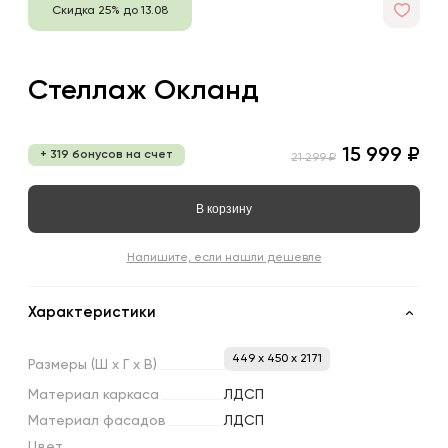
Скидка 25% до 13.08
Стеллаж Окланд
15 999 ₽
+ 319 бонусов на счет
21 299 ₽
В корзину
Напишите, если нашли дешевле
Характеристики
449 x 450 x 2171
Размеры
(Ш
х
Г
х
В)
Материал
каркаса
ЛДСП
Материал
фасадов
ЛДСП
Цвет