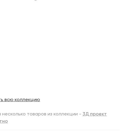
ть всю коллекцию
 несколько товаров из коллекции -
3Д проект
тно