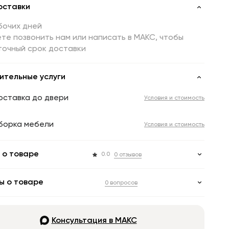
оставки
бочих дней
те позвонить нам или написать в МАКС, чтобы
точный срок доставки
ительные услуги
оставка до двери
Условия и стоимость
борка мебели
Условия и стоимость
 о товаре
0.0
0 отзывов
ы о товаре
0 вопросов
Консультация в МАКС