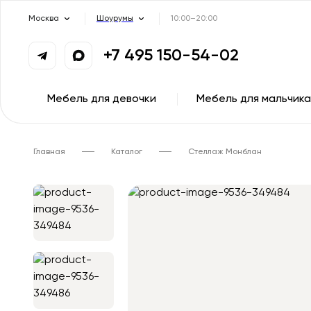
Москва
Шоурумы
10:00–20:00
+7 495 150-54-02
Мебель для девочки
Мебель для мальчика
Главная
Каталог
Стеллаж Монблан