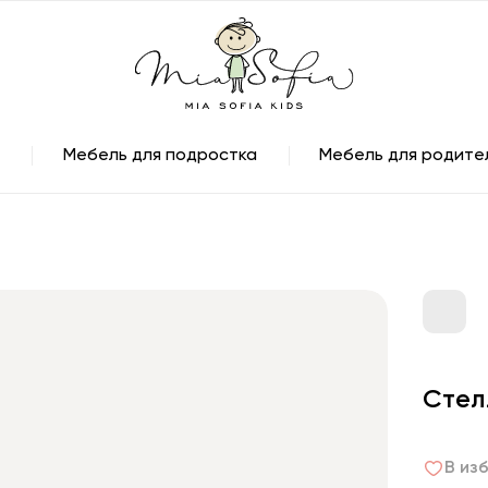
Мебель для подростка
Мебель для родите
Стел
В из