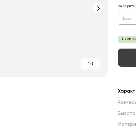
Выберите 
Цвет
+ 298 б
1/5
Характ
Размер
Высота
Матери