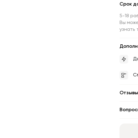
Срок д
5-18 ра
Вы може
узнать 
Дополн
Д
С
Отзывы
Вопрос