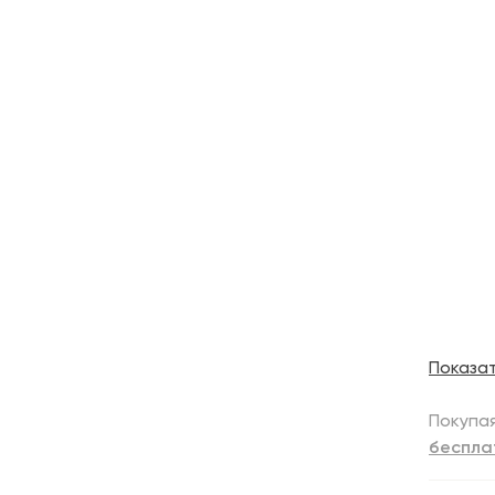
Показа
Покупая
беспла