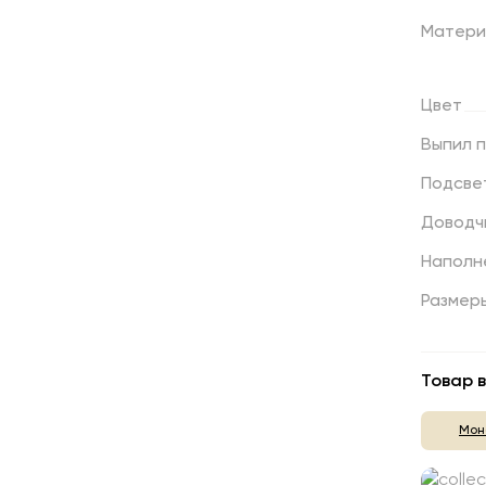
Матери
Цвет
Выпил
Подсве
Доводч
Наполн
Размер
Товар в
Мон