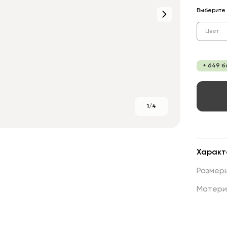
Выберите 
Цвет
+ 649 б
1/4
Характ
Размер
Матери