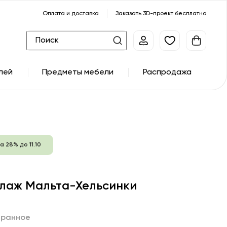
Оплата и доставка
Заказать 3D-проект бесплатно
лей
Предметы мебели
Распродажа
а 28% до 11.10
лаж Мальта-Хельсинки
бранное