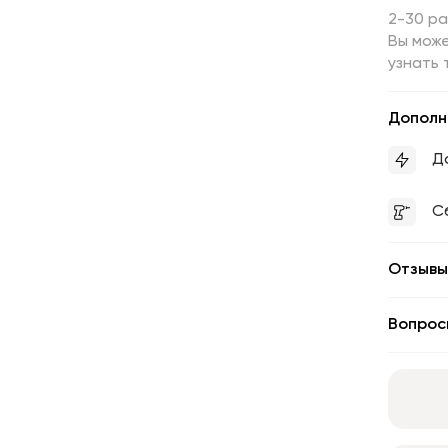
2-30 р
Вы може
узнать 
Дополн
Д
С
Отзывы
Вопрос