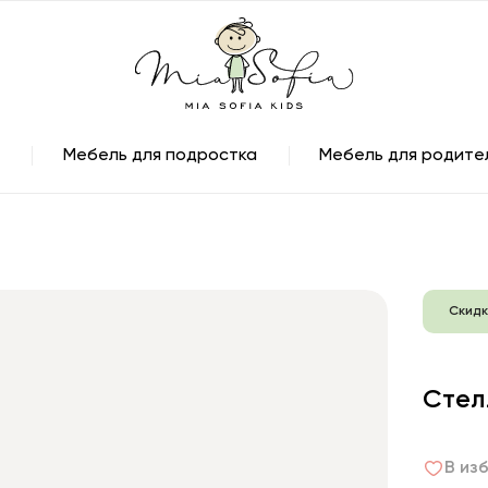
Мебель для подростка
Мебель для родите
Скидк
Стел
В из