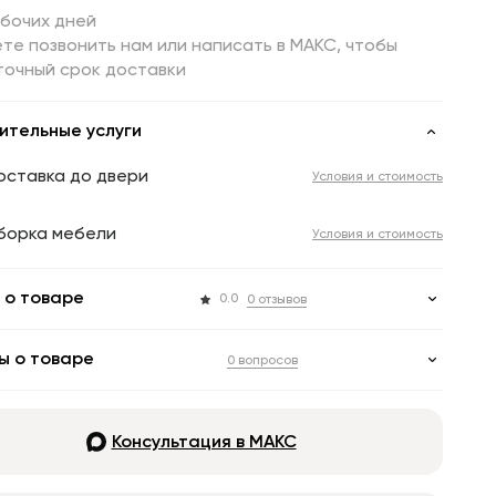
абочих дней
те позвонить нам или написать в МАКС, чтобы
точный срок доставки
ительные услуги
оставка до двери
Условия и стоимость
борка мебели
Условия и стоимость
 о товаре
0.0
0 отзывов
ы о товаре
0 вопросов
Консультация в МАКС