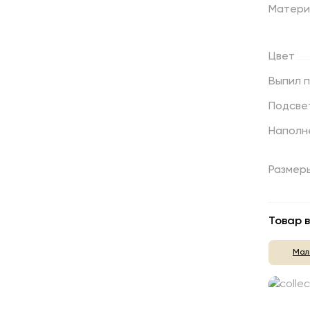
Матери
Цвет
Выпил
Подсве
Наполн
Размер
Товар в
Мал