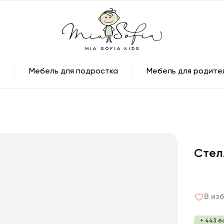
Мебель для подростка
Мебель для родите
Стел
В из
+ 443 б