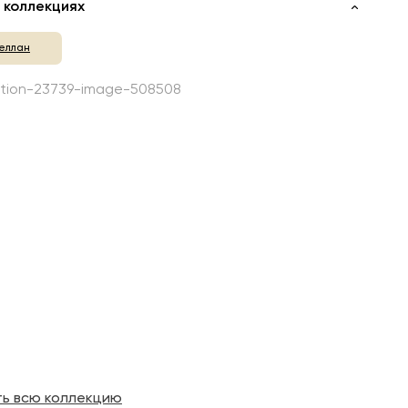
 коллекциях
еллан
ть всю коллекцию