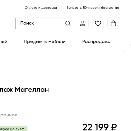
Оплата и доставка
Заказать 3D-проект бесплатно
лей
Предметы мебели
Распродажа
лаж Магеллан
бранное
22 199 ₽
онуса на счет