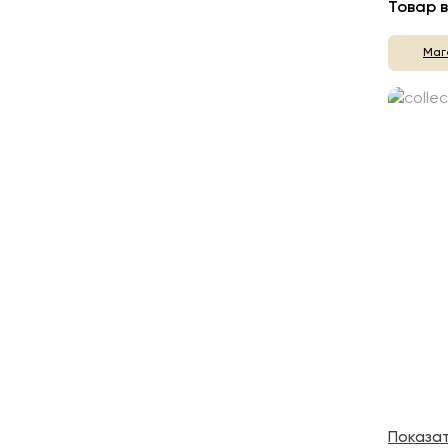
Товар в
Маг
Показа