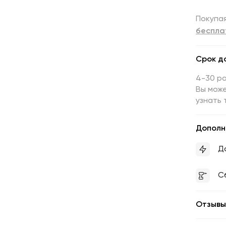
Покупая
беспла
Срок д
4-30 р
Вы може
узнать 
Дополн
Д
С
Отзывы