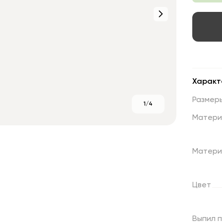
Характ
Размер
1/4
Матери
Матери
Цвет
Выпил