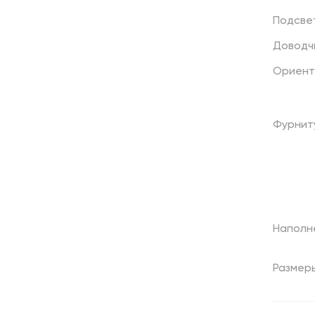
Подсве
Доводч
Ориент
Фурнит
Наполн
Размер