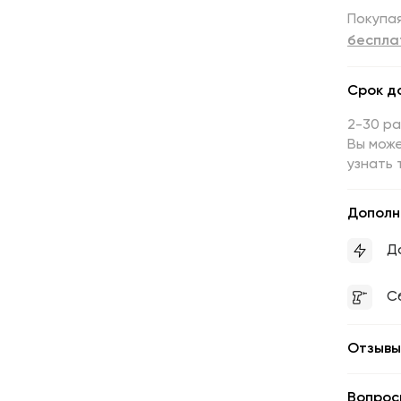
Покупая
беспла
Срок д
2-30 р
Вы може
узнать 
Дополн
Д
С
Отзывы
Вопрос