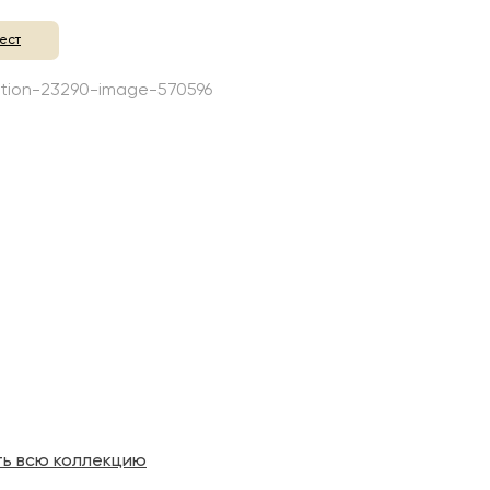
ест
ть всю коллекцию