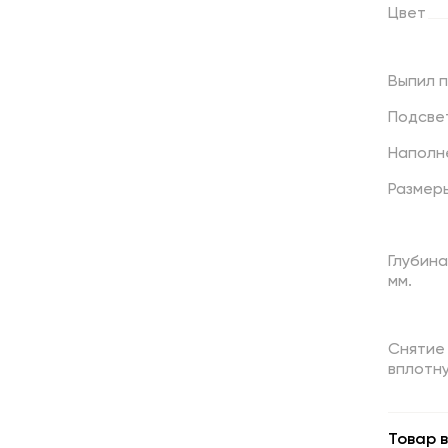
Цвет
Выпил
Подсве
Наполн
Размер
Глубина
мм.
Снятие
вплотну
Товар в