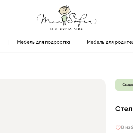
Мебель для подростка
Мебель для родите
Скидк
Стел
В из