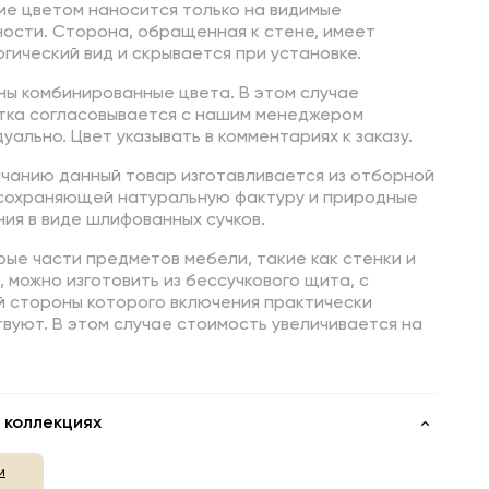
ие цветом наносится только на видимые
ности. Сторона, обращенная к стене, имеет
гический вид и скрывается при установке.
ны комбинированные цвета. В этом случае
тка согласовывается с нашим менеджером
уально. Цвет указывать в комментариях к заказу.
лчанию данный товар изготавливается из отборной
 сохраняющей натуральную фактуру и природные
ия в виде шлифованных сучков.
ые части предметов мебели, такие как стенки и
 можно изготовить из бессучкового щита, с
й стороны которого включения практически
вуют. В этом случае стоимость увеличивается на
 коллекциях
и