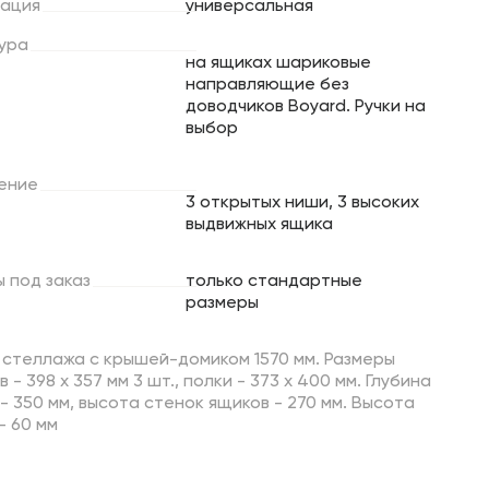
ация
универсальная
ура
на ящиках шариковые
направляющие без
доводчиков Boyard. Ручки на
выбор
ение
3 открытых ниши, 3 высоких
выдвижных ящика
ы
под
заказ
только стандартные
размеры
 стеллажа с крышей-домиком 1570 мм. Размеры
 - 398 х 357 мм 3 шт., полки - 373 х 400 мм. Глубина
- 350 мм, высота стенок ящиков - 270 мм. Высота
- 60 мм