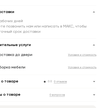
оставки
рабочих дней
те позвонить нам или написать в МАКС, чтобы
точный срок доставки
ительные услуги
оставка до двери
Условия и стоимость
борка мебели
Условия и стоимость
 о товаре
0.0
0 отзывов
ы о товаре
0 вопросов