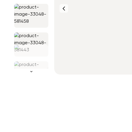
Фото от
клиентов
Фото от
клиентов