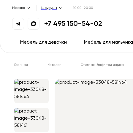
Москва
Шоурумы
10:00–20:00
+7 495 150-54-02
Мебель для девочки
Мебель для мальчика
Главная
Каталог
Стеллаж Элфи три ящика