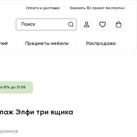
Оплата и доставка
Заказать 3D-проект бесплатно
лей
Предметы мебели
Распродажа
а 15% до 31.08
лаж Элфи три ящика
бранное