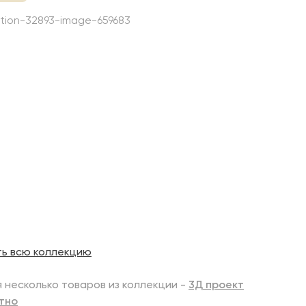
ть всю коллекцию
 несколько товаров из коллекции -
3Д проект
тно