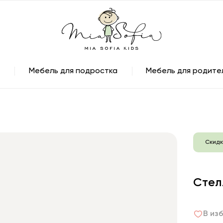
Мебель для подростка
Мебель для родите
Скидк
Стел
В из