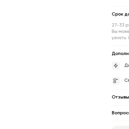
Срок д
27-33 
Вы може
узнать 
Дополн
Д
С
Отзывы
Вопрос