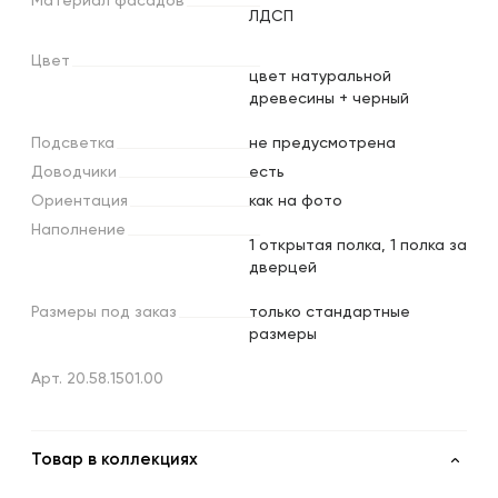
Материал
фасадов
ЛДСП
Цвет
цвет натуральной
древесины + черный
Подсветка
не предусмотрена
Доводчики
есть
Ориентация
как на фото
Наполнение
1 открытая полка, 1 полка за
дверцей
Размеры
под
заказ
только стандартные
размеры
Арт. 20.58.1501.00
Товар в коллекциях