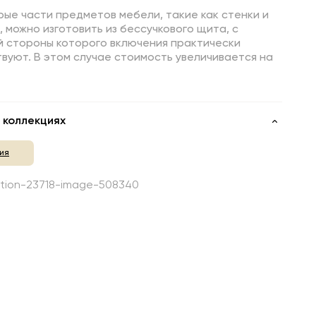
ые части предметов мебели, такие как стенки и
 можно изготовить из бессучкового щита, с
й стороны которого включения практически
вуют. В этом случае стоимость увеличивается на
 коллекциях
ия