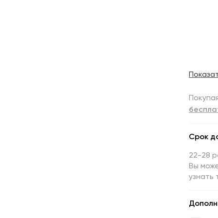
Показа
Покупая
беспла
Срок д
22-28 
Вы може
узнать 
Дополн