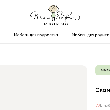
Мебель для подростка
Мебель для родите
Скидк
Скам
В из