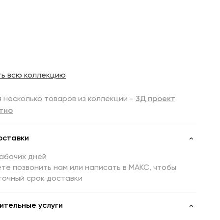
ть всю коллекцию
 несколько товаров из коллекции -
3Д проект
тно
оставки
рабочих дней
те позвонить нам или написать в МАКС, чтобы
точный срок доставки
ительные услуги