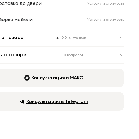
оставка до двери
Условия и стоимость
борка мебели
Условия и стоимость
 о товаре
0.0
0 отзывов
ы о товаре
0 вопросов
Консультация в МАКС
Консультация в Telegram