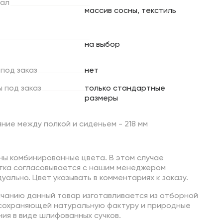
ал
массив сосны, текстиль
на выбор
под
заказ
нет
ы
под
заказ
только стандартные
размеры
ние между полкой и сиденьем - 218 мм
ны комбинированные цвета. В этом случае
тка согласовывается с нашим менеджером
уально. Цвет указывать в комментариях к заказу.
лчанию данный товар изготавливается из отборной
 сохраняющей натуральную фактуру и природные
ия в виде шлифованных сучков.