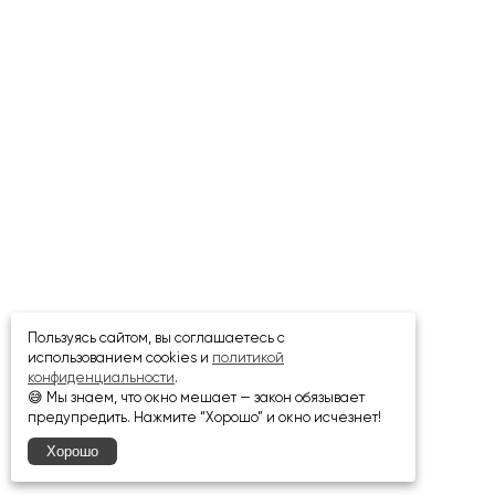
Пользуясь сайтом, вы соглашаетесь с
использованием cookies и
политикой
конфиденциальности
.
😅 Мы знаем, что окно мешает — закон обязывает
предупредить. Нажмите “Хорошо” и окно исчезнет!
Хорошо