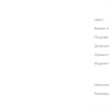
Цвет
Выпил
Подсве
Доводч
Ориент
Фурнит
Наполн
Размер