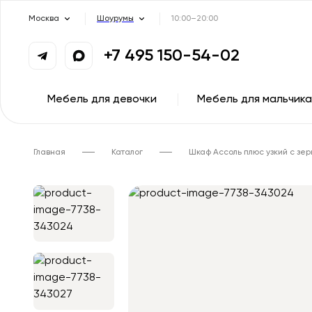
Москва
Шоурумы
10:00–20:00
+7 495 150-54-02
Мебель для девочки
Мебель для мальчика
Главная
Каталог
Шкаф Ассоль плюс узкий с зе