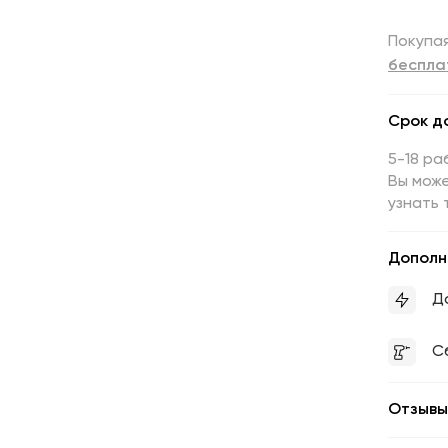
Покупая
беспла
Срок д
5-18 ра
Вы може
узнать 
Дополн
Д
С
Отзывы