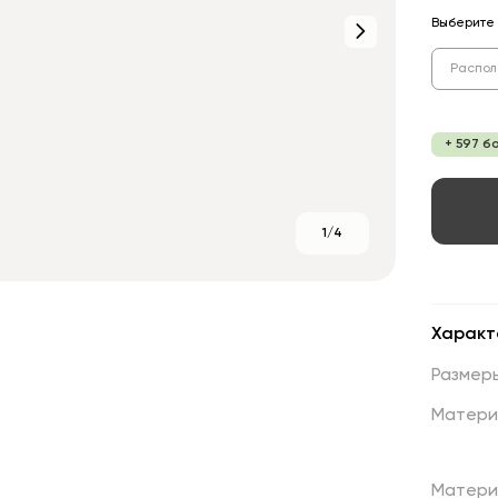
Выберите 
Распол
+ 597 б
1/4
Характ
Размер
Матери
Матери