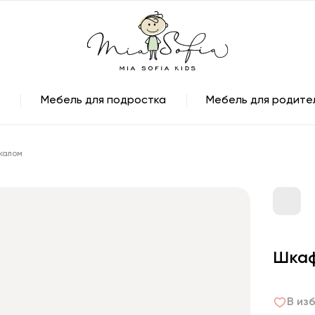
Мебель для подростка
Мебель для родите
ркалом
Шкаф
В из