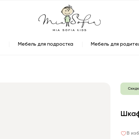
Мебель для подростка
Мебель для родите
Скидк
Шкаф
В из