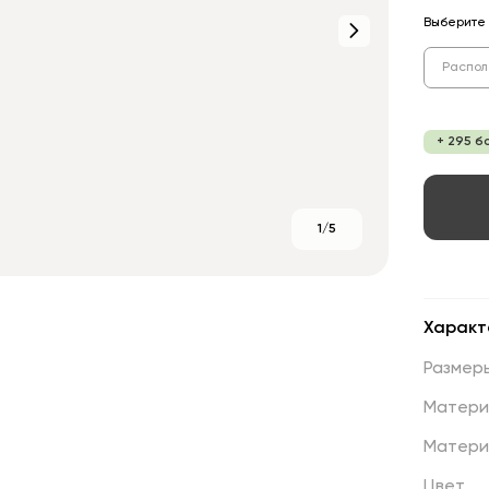
Выберите 
Распол
+ 295 б
1/5
Характ
Размер
Матери
Матери
Цвет