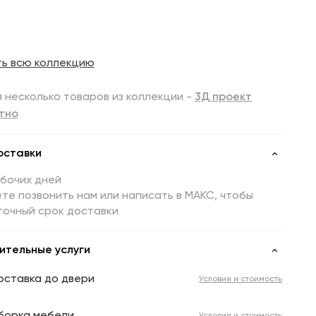
ть всю коллекцию
 несколько товаров из коллекции -
3Д проект
тно
оставки
абочих дней
те позвонить нам или написать в МАКС, чтобы
точный срок доставки
ительные услуги
оставка до двери
Условия и стоимость