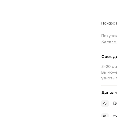
Показа
Покупая
беспла
Срок д
3-20 р
Вы може
узнать 
Дополн
Д