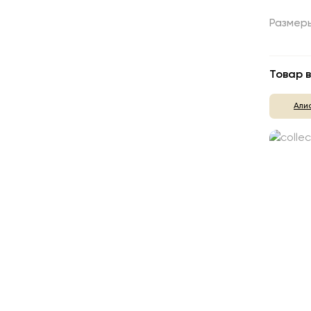
Размер
Товар в
Али