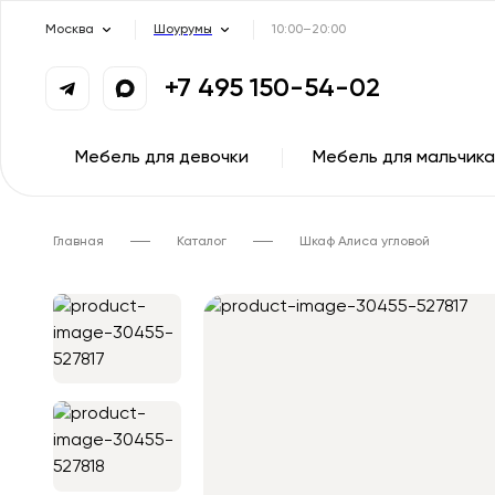
Москва
Шоурумы
10:00–20:00
+7 495 150-54-02
Мебель для девочки
Мебель для мальчика
Главная
Каталог
Шкаф Алиса угловой