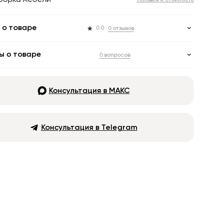
борка мебели
Условия и стоимость
 о товаре
0.0
0 отзывов
ы о товаре
0 вопросов
Консультация в МАКС
Консультация в Telegram