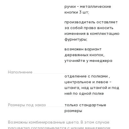
ручки - металлические
кнопки 3 шт;
производитель оставляет
за собой право вносить
изменения в комплектацию
фурнитуры;
возможен вариант
деревянных кнопок,
уточняйте у менеджера
Наполнение
отделение с полками ,
центральное и левое -
штанга, над штангой и под
ней по одной полке
Размеры
под
заказ
только стандартные
размеры
Возможны комбинированные цвета. В этом случае
расцветка согласовывается с нашим менеджером