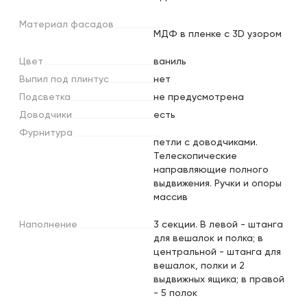
Материал
фасадов
МДФ в пленке с 3D узором
Цвет
ваниль
Выпил
под
плинтус
нет
Подсветка
не предусмотрена
Доводчики
есть
Фурнитура
петли с доводчиками.
Телескопические
направляющие полного
выдвижения. Ручки и опоры
массив
Наполнение
3 секции. В левой - штанга
для вешалок и полка; в
центральной - штанга для
вешалок, полки и 2
выдвижных ящика; в правой
- 5 полок