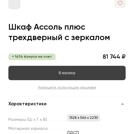
Шкаф Ассоль плюс
трехдверный с зеркалом
81 744 ₽
+ 1634 бонуса на счет
В корзину
Напишите, если нашли дешевле
Характеристики
1528 x 566 x 2230
Размеры
(Ш
х
Г
х
В)
Материал
каркаса
ЛДСП