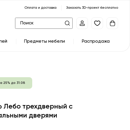
Оплата и доставка
Заказать 3D-проект бесплатно
лей
Предметы мебели
Распродажа
а 25% до 31.08
 Лебо трехдверный с
альными дверями