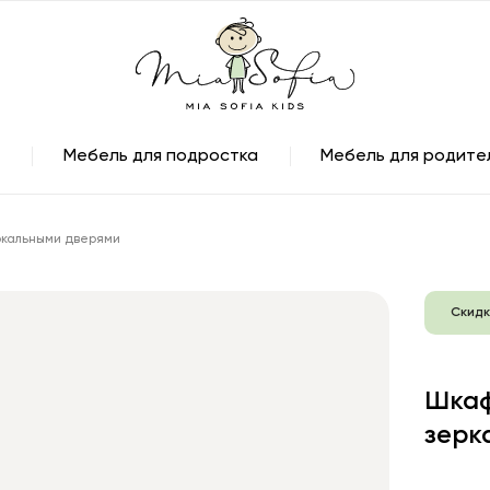
Мебель для подростка
Мебель для родите
ркальными дверями
Скидк
Шкаф
зерк