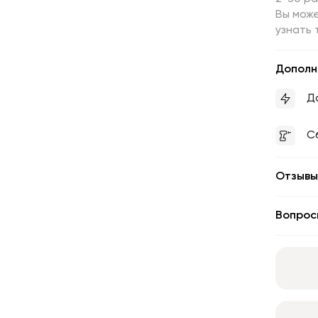
Вы може
узнать 
Дополн
Д
С
Отзывы
Вопрос