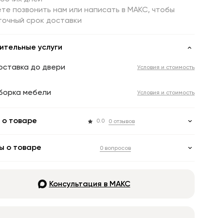
те позвонить нам или написать в МАКС, чтобы
точный срок доставки
ительные услуги
оставка до двери
Условия и стоимость
борка мебели
Условия и стоимость
 о товаре
0.0
0 отзывов
ы о товаре
0 вопросов
Консультация в МАКС