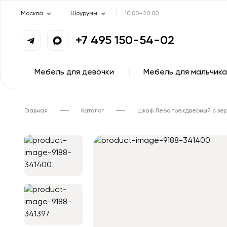
Москва
Шоурумы
10:00–20:00
+7 495 150-54-02
Мебель для девочки
Мебель для мальчика
Главная
Каталог
Шкаф Лебо трехдверный с зе