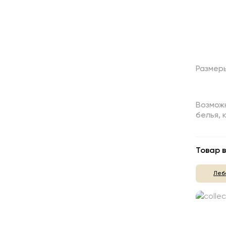
Размер
Возмож
белья,
Товар в
Леб