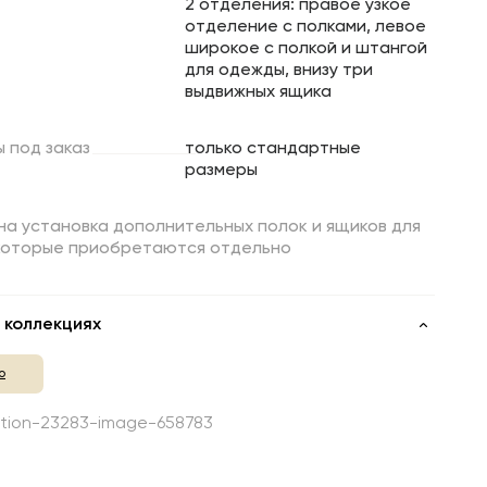
2 отделения: правое узкое
отделение с полками, левое
широкое с полкой и штангой
для одежды, внизу три
выдвижных ящика
ы
под
заказ
только стандартные
размеры
на установка дополнительных полок и ящиков для
 которые приобретаются отдельно
 коллекциях
о