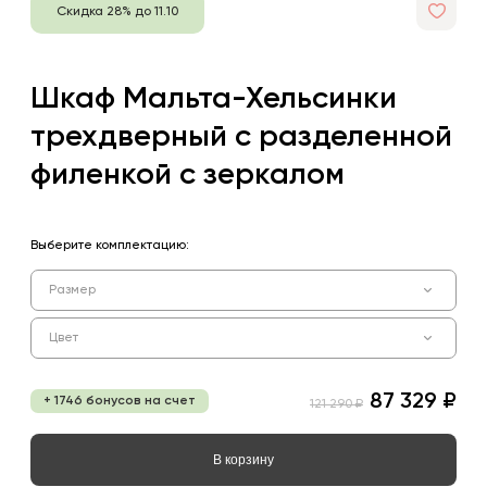
Скидка 28% до 11.10
Шкаф Мальта-Хельсинки
трехдверный с разделенной
филенкой с зеркалом
Выберите комплектацию:
Размер
Цвет
87 329 ₽
+ 1746 бонусов на счет
121 290 ₽
В корзину