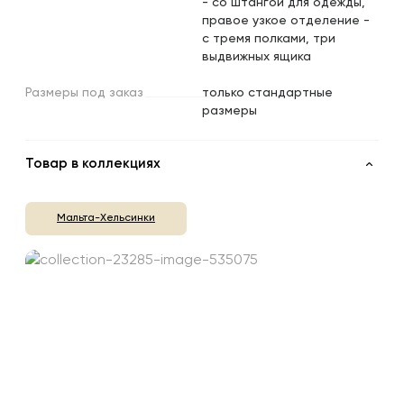
- со штангой для одежды,
правое узкое отделение -
с тремя полками, три
выдвижных ящика
Размеры
под
заказ
только стандартные
размеры
Товар в коллекциях
Мальта-Хельсинки