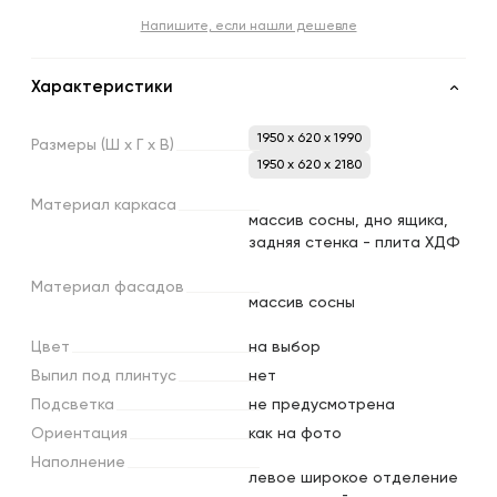
Напишите, если нашли дешевле
Характеристики
1950 x 620 x 1990
Размеры
(Ш
х
Г
х
В)
1950 x 620 x 2180
Материал
каркаса
массив сосны, дно ящика,
задняя стенка - плита ХДФ
Материал
фасадов
массив сосны
Цвет
на выбор
Выпил
под
плинтус
нет
Подсветка
не предусмотрена
Ориентация
как на фото
Наполнение
левое широкое отделение