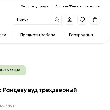
Оплата и доставка
Заказать 3D-проект бесплатно
лей
Предметы мебели
Распродажа
а 28% до 11.10
 Рандеву вуд трехдверный
бранное