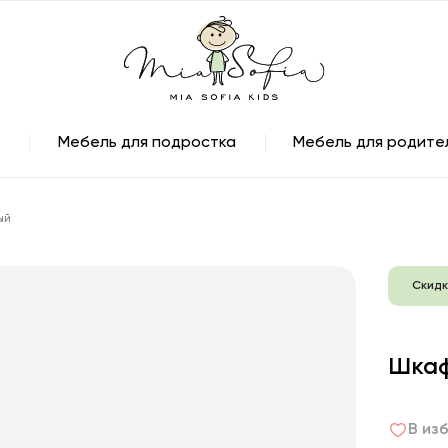
Мебель для подростка
Мебель для родите
ый
Скидк
Шкаф
В из