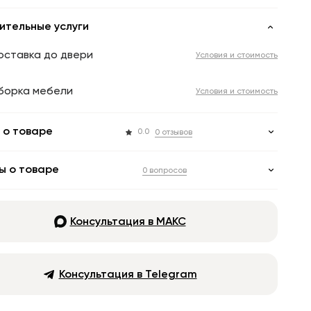
ительные услуги
оставка до двери
Условия и стоимость
борка мебели
Условия и стоимость
 о товаре
0.0
0 отзывов
ы о товаре
0 вопросов
Консультация в МАКС
Консультация в Telegram