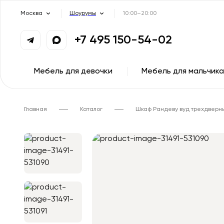
Москва
Шоурумы
10:00–20:00
+7 495 150-54-02
Мебель для девочки
Мебель для мальчика
Главная
Каталог
Шкаф Рандеву вуд трехдверн