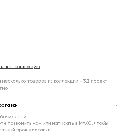
ть всю коллекцию
 несколько товаров из коллекции -
3Д проект
тно
оставки
абочих дней
те позвонить нам или написать в МАКС, чтобы
точный срок доставки