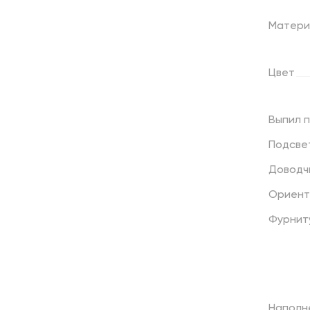
Матери
Цвет
Выпил
Подсве
Доводч
Ориент
Фурнит
Наполн