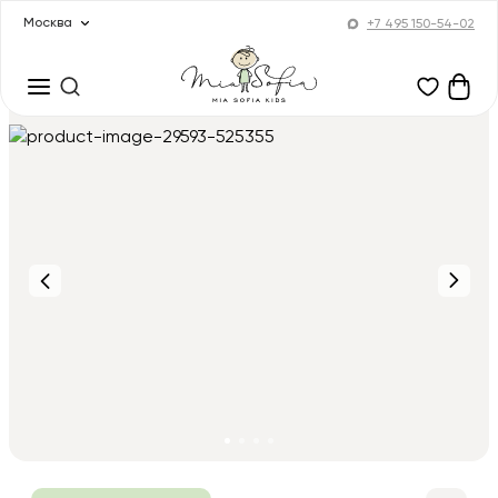
Москва
+7 495 150-54-02