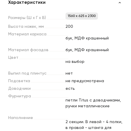
Характеристики
1560 x 625 x 2300
Размеры
(Ш
х
Г
х
В)
Высота
ножек,
мм
200
Материал
каркаса
бук, МДФ крашенный
Материал
фасадов
бук, МДФ крашенный
Цвет
на выбор
Выпил
под
плинтус
нет
Подсветка
не предусмотрена
Доводчики
есть
Фурнитура
петли Titus с доводчиками,
ручки металлические
Наполнение
2 секции. В левой - 4 полки,
в правой - штанга для