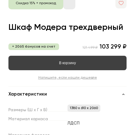
Скидка 15% + промокод
Шкаф Модера трехдверный
103 299 ₽
+ 2065 бонусов на счет
121 499 ₽
В корзину
Напишите, если нашли дешевле
Характеристики
1380 x 610 x 2060
Размеры
(Ш
х
Г
х
В)
Материал
каркаса
ЛДСП