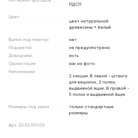
Материал
фасадов
ЛДСП
Цвет
цвет натуральной
древесины + белый
Выпил
под
плинтус
нет
Подсветка
не предусмотрена
Доводчики
есть
Ориентация
как на фото
Наполнение
2 секции. В левой - штанга
для вешалок, 2 полки,
выдвижной ящик. В правой -
5 полок и выдвижной ящик
Размеры
под
заказ
только стандартные
размеры
Арт. 20.50.1011.00