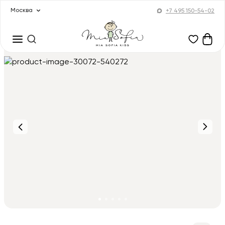
Москва
+7 495 150-54-02