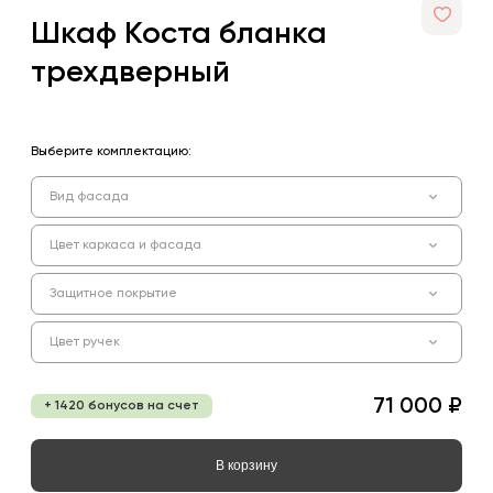
Шкаф Коста бланка
трехдверный
Выберите комплектацию:
Вид фасада
Цвет каркаса и фасада
Защитное покрытие
Цвет ручек
71 000 ₽
+ 1420 бонусов на счет
В корзину