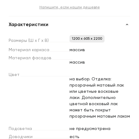
Напишите, если нашли дешевле
Характеристики
1200 x 605 x 2200
Размеры
(Ш
х
Г
х
В)
Материал
каркаса
массив
Материал
фасадов
массив
Цвет
на выбор. Отделка:
прозрачный матовый лак
или цветные восковые
лаки. Дополнительно
цветной восковый лак
может быть покрыт
прозрачным матовым лаком
Подсветка
не предусмотрена
Доводчики
есть