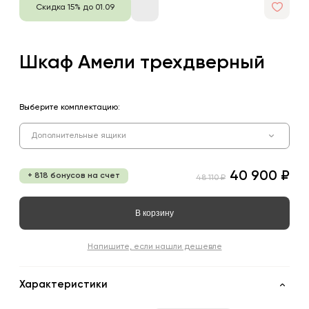
Скидка 15% до 01.09
Шкаф Амели трехдверный
Выберите комплектацию:
Дополнительные ящики
40 900 ₽
+ 818 бонусов на счет
48 110 ₽
В корзину
Напишите, если нашли дешевле
Характеристики