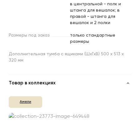
в центральной - полк и
штанга для вешалок; в
правой - штанга для
вешалок и 2 полки
Размеры
под
заказ
только стандартные
размеры
Дополнительная тумба с ящиками (ШхГхВ) 500 х 513 х
320 мм
Товар в коллекциях
Амели