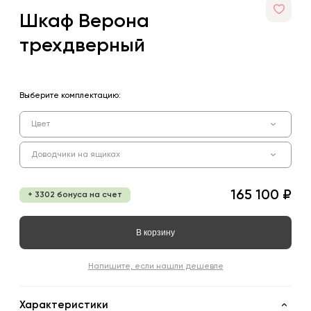
Шкаф Верона
трехдверный
Выберите комплектацию:
Цвет
Доводчики на ящиках
165 100 ₽
+ 3302 бонуса на счет
В корзину
Напишите, если нашли дешевле
Характеристики