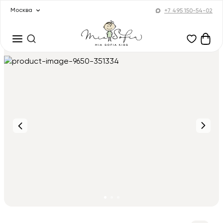
Москва
+7 495 150-54-02