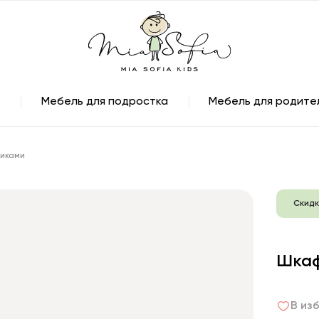
Мебель для подростка
Мебель для родите
щиками
Скидк
Шкаф
В из