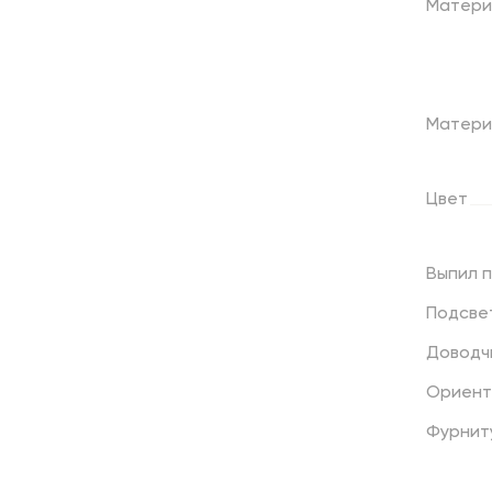
Матери
Матери
Цвет
Выпил
Подсве
Доводч
Ориент
Фурнит