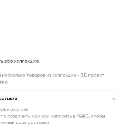
ть всю коллекцию
 несколько товаров из коллекции -
3Д проект
тно
оставки
рабочих дней
те позвонить нам или написать в МАКС, чтобы
точный срок доставки