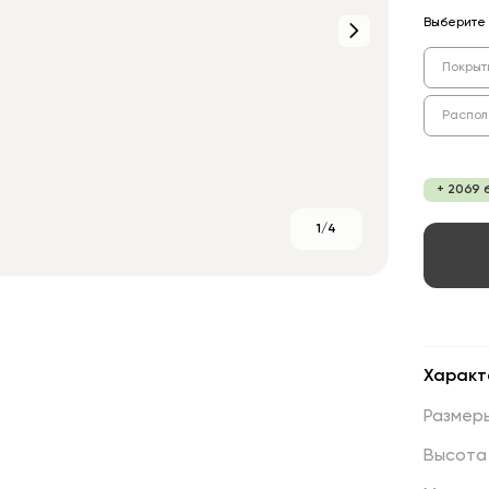
Выберите 
Покрыт
Распо
+ 2069 
1/4
Характ
Размер
Высота