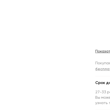
Показа
Покупая
беспла
Срок д
27-33 
Вы може
узнать 