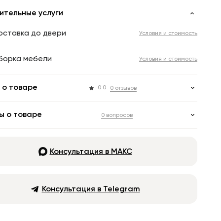
ительные услуги
оставка до двери
Условия и стоимость
борка мебели
Условия и стоимость
 о товаре
0.0
0 отзывов
ы о товаре
0 вопросов
Консультация в МАКС
Консультация в Telegram