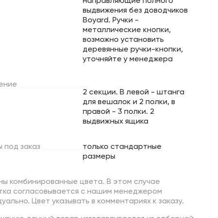
направляющие полного
выдвижения без доводчиков
Boyard. Ручки -
металлические кнопки,
возможно установить
деревянные ручки-кнопки,
уточняйте у менеджера
ение
2 секции. В левой - штанга
для вешалок и 2 полки, в
правой - 3 полки. 2
выдвижных ящика
ы
под
заказ
только стандартные
размеры
ны комбинированные цвета. В этом случае
тка согласовывается с нашим менеджером
уально. Цвет указывать в комментариях к заказу.