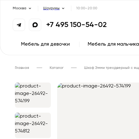
Москва
Шоурумы
10:00–20:00
+7 495 150-54-02
Мебель для девочки
Мебель для мальчика
Главная
Каталог
Шкаф Эмми трехдверный с я