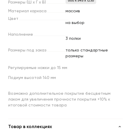
600 x 545 x 1236
Размеры
(Ш
х
Г
х
В)
Материал
каркаса
массив
Цвет
на выбор
Наполнение
3 полки
Размеры
под
заказ
только стандартные
размеры
Регулируемые ножки до 15 мм
Подиум высотой 140 мм
Возможно дополнительное покрытие бесцветным
лаком для увеличения прочности покрытия +10% к
итоговой стоимости товара
Товар в коллекциях