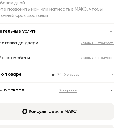
абочих дней
те позвонить нам или написать в МАКС, чтобы
точный срок доставки
ительные услуги
оставка до двери
Условия и стоимость
борка мебели
Условия и стоимость
 о товаре
0.0
0 отзывов
ы о товаре
0 вопросов
Консультация в МАКС