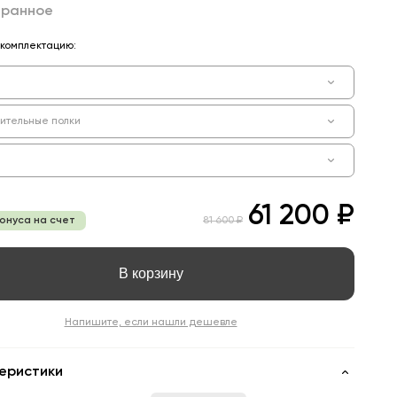
бранное
комплектацию:
ительные полки
61 200 ₽
бонуса на счет
81 600 ₽
В корзину
Напишите, если нашли дешевле
еристики