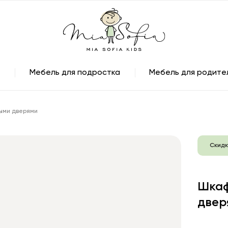
Мебель для подростка
Мебель для родите
ными дверями
Скидк
Шкаф
двер