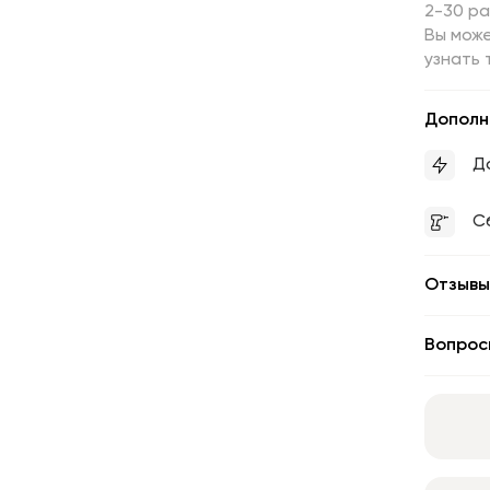
2-30 р
Вы може
узнать 
Дополн
Д
С
Отзывы
Вопрос