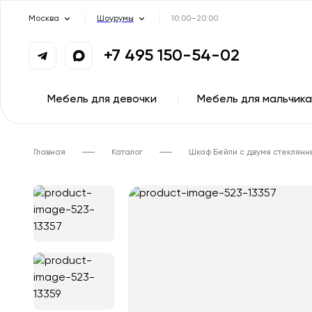
Москва
Шоурумы
10:00–20:00
+7 495 150-54-02
Мебель для девочки
Мебель для мальчика
Главная
Каталог
Шкаф Бейли с двумя стеклян