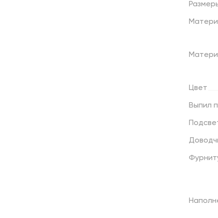
Размер
Матери
Матери
Цвет
Выпил
Подсве
Доводч
Фурнит
Наполн